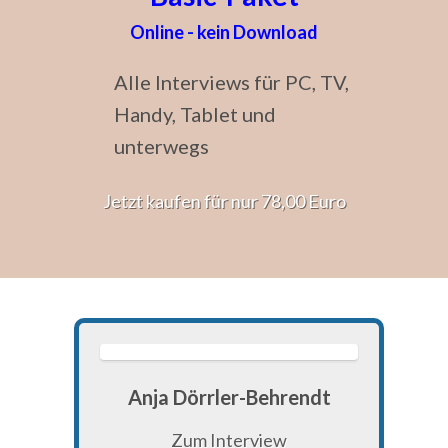
Online - kein Download
Alle Interviews für PC, TV,
Handy, Tablet und
unterwegs
Jetzt kaufen für nur 78,00 Euro
Anja Dörrler-Behrendt
Zum Interview