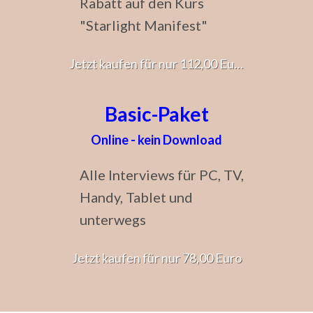
Rabatt auf den Kurs
"Starlight Manifest"
Jetzt kaufen für nur 112,00 Euro
Basic-Paket
Online - kein Download
Alle Interviews für PC, TV,
Handy, Tablet und
unterwegs
Jetzt kaufen für nur 78,00 Euro