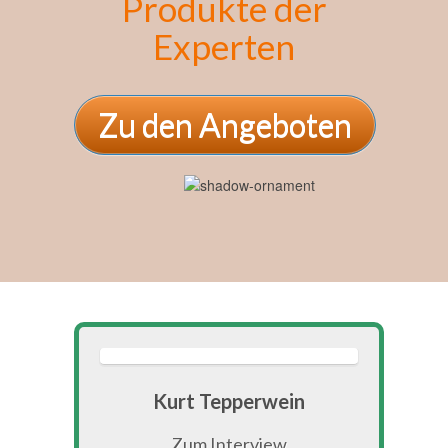
Produkte der
Experten
Zu den Angeboten
Kurt Tepperwein
Zum Interview