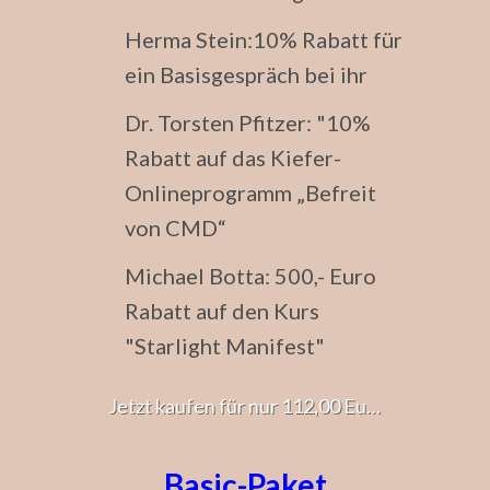
Herma Stein:10% Rabatt für
ein Basisgespräch bei ihr
Dr. Torsten Pfitzer: "10%
Rabatt auf das Kiefer-
Onlineprogramm „Befreit
von CMD“
Michael Botta: 500,- Euro
Rabatt auf den Kurs
"Starlight Manifest"
Jetzt kaufen für nur 112,00 Euro
Basic-Paket