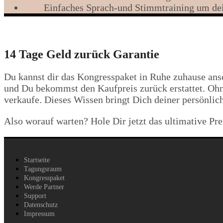
Einfaches Sprach-und Stimmtraining um de
14 Tage Geld zurück Garantie
Du kannst dir das Kongresspaket in Ruhe zuhause ansc
und Du bekommst den Kaufpreis zurück erstattet. Ohn
verkaufe. Dieses Wissen bringt Dich deiner persönlich
Also worauf warten? Hole Dir jetzt das ultimative P
Startseite
Tagungsraum
Kongresspaket
Werde Partner
Support
Datenschutz
Impressum