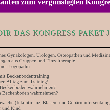
kaufen zum vergünstigten Kongre
DIR DAS KONGRESS PAKET J
eines Gynäkologen, Urologen, Osteopathen und Medizin
ungen aus Gruppen und Einzeltherapie
einer Logopädin
 mit Beckenbodentraining
en Alltag zum Training!
n Beckenboden wahrnehmen?
en Beckenboden wahrnehmen?
hwäche (Inkontinenz, Blasen- und Gebärmuttersenkung
r und Kind