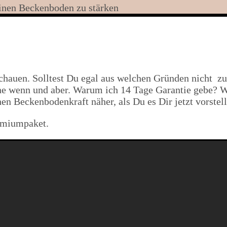
inen Beckenboden zu stärken
hauen. Solltest Du egal aus welchen Gründen nicht zuf
e wenn und aber. Warum ich 14 Tage Garantie gebe? We
en Beckenbodenkraft näher, als Du es Dir jetzt vorstell
remiumpaket.