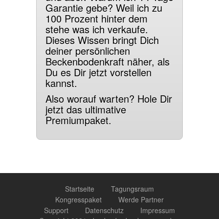
Garantie gebe? Weil ich zu
100 Prozent hinter dem
stehe was ich verkaufe.
Dieses Wissen bringt Dich
deiner persönlichen
Beckenbodenkraft näher, als
Du es Dir jetzt vorstellen
kannst.
Also worauf warten? Hole Dir
jetzt das ultimative
Premiumpaket.
Startseite
Tagungsraum
Kongresspaket
Werde Partner
Support
Datenschutz
Impressum