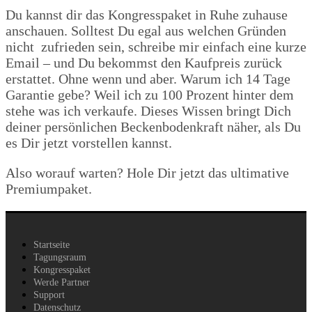
Du kannst dir das Kongresspaket in Ruhe zuhause
anschauen. Solltest Du egal aus welchen Gründen
nicht zufrieden sein, schreibe mir einfach eine kurze
Email – und Du bekommst den Kaufpreis zurück
erstattet. Ohne wenn und aber. Warum ich 14 Tage
Garantie gebe? Weil ich zu 100 Prozent hinter dem
stehe was ich verkaufe. Dieses Wissen bringt Dich
deiner persönlichen Beckenbodenkraft näher, als Du
es Dir jetzt vorstellen kannst.
Also worauf warten? Hole Dir jetzt das ultimative
Premiumpaket.
Startseite
Tagungsraum
Kongresspaket
Werde Partner
Support
Datenschutz