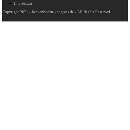
Impressum
Copyright 2021 - beckenboden-kongress.de - All Rights Reserved