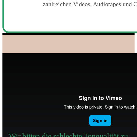
zahlreichen Videos, Audiotapes und CD
Wir bitten die schlechte Tonqualität zu