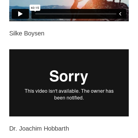
Silke Boysen
Dr. Joachim Hobbarth