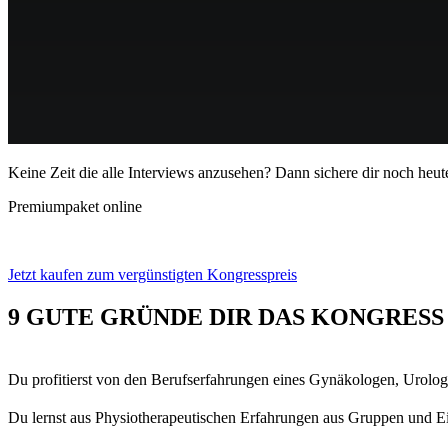
Keine Zeit die alle Interviews anzusehen?
Dann sichere dir noch heute
Premiumpaket online
Jetzt kaufen zum vergünstigten Kongresspreis
9 GUTE GRÜNDE DIR DAS KONGRESS
Du profitierst von den Berufserfahrungen eines Gynäkologen, Urolo
Du lernst aus Physiotherapeutischen Erfahrungen aus Gruppen und Ei