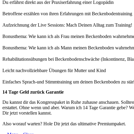
Du erfährst direkt aus der Praxiserfahrung einer Logopädin
Betroffene erzählen von ihren Erfahrungen mit Beckenbodentraining
Aufzeichnung der Live Sessions: Mach Deinen Alltag zum Training!
Bonusthema: Wie kann ich als Frau meinen Beckenboden wahrnehm
Bonusthema: Wie kann ich als Mann meinen Beckenboden wahrneh
Rehabilitationsübungen bei Beckenbodenschwäche (Inkontinenz, Bl
Leicht nachvollziehbare Übungen für Mutter und Kind
Einfaches Sprach-und Stimmtraining um deinen Beckenboden zu stä
14 Tage Geld zurück Garantie
Du kannst dir das Kongresspaket in Ruhe zuhause anschauen. Solltes
erstattet. Ohne wenn und aber. Warum ich 14 Tage Garantie gebe? Wei
Dir jetzt vorstellen kannst.
Also worauf warten? Hole Dir jetzt das ultimative Premiumpaket.