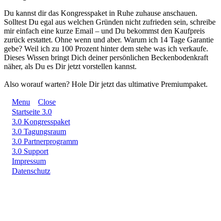
Du kannst dir das Kongresspaket in Ruhe zuhause anschauen.
Solltest Du egal aus welchen Gründen nicht zufrieden sein, schreibe
mir einfach eine kurze Email – und Du bekommst den Kaufpreis
zurück erstattet. Ohne wenn und aber. Warum ich 14 Tage Garantie
gebe? Weil ich zu 100 Prozent hinter dem stehe was ich verkaufe.
Dieses Wissen bringt Dich deiner persönlichen Beckenbodenkraft
näher, als Du es Dir jetzt vorstellen kannst.
Also worauf warten? Hole Dir jetzt das ultimative Premiumpaket.
Menu
Close
Startseite 3.0
3.0 Kongresspaket
3.0 Tagungsraum
3.0 Partnerprogramm
3.0 Support
Impressum
Datenschutz