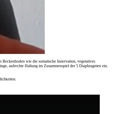
n Beckenboden wie die somatische Innervation, vegetatives
änge, aufrechte Haltung im Zusammenspiel der 5 Diaphragmen ein.
ichkeiten.