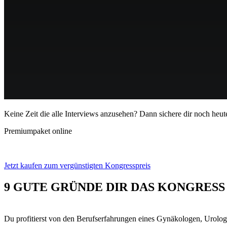
Keine Zeit die alle Interviews anzusehen?
Dann sichere dir noch heute
Premiumpaket online
Jetzt kaufen zum vergünstigten Kongresspreis
9 GUTE GRÜNDE DIR DAS KONGRESS
Du profitierst von den Berufserfahrungen eines Gynäkologen, Urolo