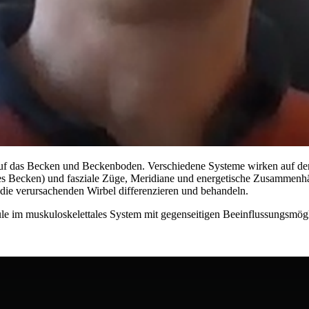
 auf das Becken und Beckenboden. Verschiedene Systeme wirken auf de
es Becken) und fasziale Züge, Meridiane und energetische Zusammenh
ie verursachenden Wirbel differenzieren und behandeln.
e im muskuloskelettales System mit gegenseitigen Beeinflussungsmögl