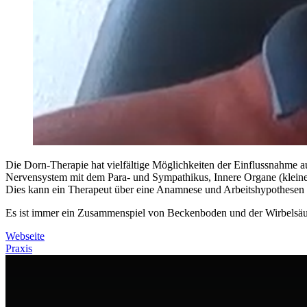
Die Dorn-Therapie hat vielfältige Möglichkeiten der Einflussnahme
Nervensystem mit dem Para- und Sympathikus, Innere Organe (klein
Dies kann ein Therapeut über eine Anamnese und Arbeitshypothesen d
Es ist immer ein Zusammenspiel von Beckenboden und der Wirbelsäul
Webseite
Praxis