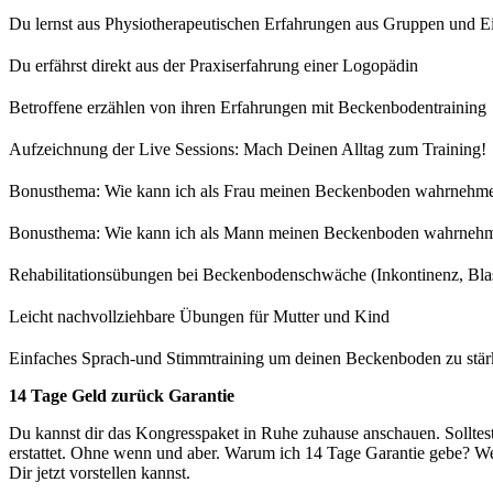
Du lernst aus Physiotherapeutischen Erfahrungen aus Gruppen und Ei
Du erfährst direkt aus der Praxiserfahrung einer Logopädin
Betroffene erzählen von ihren Erfahrungen mit Beckenbodentraining
Aufzeichnung der Live Sessions: Mach Deinen Alltag zum Training!
Bonusthema: Wie kann ich als Frau meinen Beckenboden wahrnehm
Bonusthema: Wie kann ich als Mann meinen Beckenboden wahrneh
Rehabilitationsübungen bei Beckenbodenschwäche (Inkontinenz, Bl
Leicht nachvollziehbare Übungen für Mutter und Kind
Einfaches Sprach-und Stimmtraining um deinen Beckenboden zu stä
14 Tage Geld zurück Garantie
Du kannst dir das Kongresspaket in Ruhe zuhause anschauen. Solltes
erstattet. Ohne wenn und aber. Warum ich 14 Tage Garantie gebe? Wei
Dir jetzt vorstellen kannst.