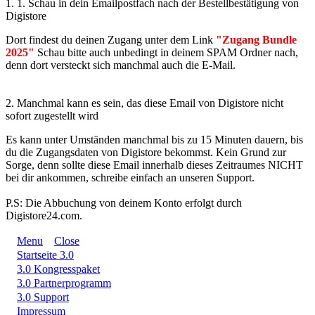
1.
1. Schau in dein Emailpostfach nach der Bestellbestätigung von
Digistore
Dort findest du deinen Zugang unter dem Link
"Zugang Bundle
2025"
Schau bitte auch unbedingt in deinem SPAM Ordner nach,
denn dort versteckt sich manchmal auch die E-Mail.
2. Manchmal kann es sein, das diese Email von Digistore nicht
sofort zugestellt wird
Es kann unter Umständen manchmal bis zu 15 Minuten dauern, bis
du die Zugangsdaten von Digistore bekommst. Kein Grund zur
Sorge, denn sollte diese Email innerhalb dieses Zeitraumes NICHT
bei dir ankommen, schreibe einfach an unseren Support.
P.S: Die Abbuchung von deinem Konto erfolgt durch
Digistore24.com.
Menu
Close
Startseite 3.0
3.0 Kongresspaket
3.0 Partnerprogramm
3.0 Support
Impressum