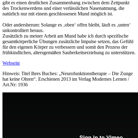
gibt es einen deutlichen Zusammenhang zwischen dem Zeitpunkt
des Trockenwerdens und einer verlässlichen Nasenatmung, die
natürlich nur mit einem geschlossenen Mund möglich ist.
Oder andersherum: Solange es ‚oben‘ offen bleibt, läuft es ‚unten‘
unkontrolliert heraus.
Zusätzlich zu meiner Arbeit am Mund habe ich durch spezifische
gesamtkörperliche Übungen zusätzliche Impulse setzen, das Gefühl
für den eigenen Körper zu verbessern und somit den Prozess der
frühkindlichen, altersgemäßen Sauberkeitserziehung zu unterstützen.
Webseite
Hinweis: Titel Ihres Buches: „Neurofunktionstherapie – Die Zunge
hat keine Ohren“. Erschienen 2013 im Verlag Modernes Lernen /
Art.Nr: 1936