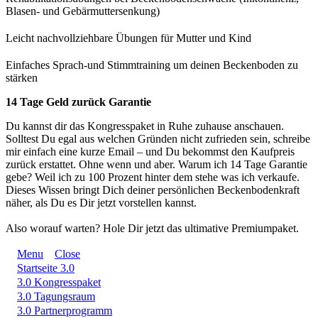
Blasen- und Gebärmuttersenkung)
Leicht nachvollziehbare Übungen für Mutter und Kind
Einfaches Sprach-und Stimmtraining um deinen Beckenboden zu
stärken
14 Tage Geld zurück Garantie
Du kannst dir das Kongresspaket in Ruhe zuhause anschauen.
Solltest Du egal aus welchen Gründen nicht zufrieden sein, schreibe
mir einfach eine kurze Email – und Du bekommst den Kaufpreis
zurück erstattet. Ohne wenn und aber. Warum ich 14 Tage Garantie
gebe? Weil ich zu 100 Prozent hinter dem stehe was ich verkaufe.
Dieses Wissen bringt Dich deiner persönlichen Beckenbodenkraft
näher, als Du es Dir jetzt vorstellen kannst.
Also worauf warten? Hole Dir jetzt das ultimative Premiumpaket.
Menu
Close
Startseite 3.0
3.0 Kongresspaket
3.0 Tagungsraum
3.0 Partnerprogramm